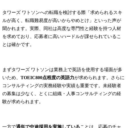
タワーズ ワトソンへの転職を検討する際「求められるスキ
ルが高く、転職難易度が高いからやめとけ」といった声が
聞かれます。​実際、同社は高度な専門性と経験を持つ人材
を求めており、応募者に高いハードルが課せられているこ
とは確かです。​
まずタワーズ ワトソンは業務上で英語を使用する場面が多
いため、
TOEIC800点程度の英語力
が求められます。さらに
コンサルティングの実務経験や実績も重要です。​未経験者
の募集は少なく、とくに組織・人事コンサルティングの経
験が求められます。
一方で
通年で中途採用を実施している
ことは、応募のチャ