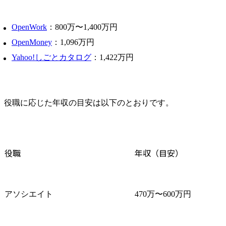
OpenWork
：800万〜1,400万円
OpenMoney
：1,096万円
Yahoo!しごとカタログ
：1,422万円
役職に応じた年収の目安は以下のとおりです。
役職
年収（目安）
アソシエイト
470万〜600万円