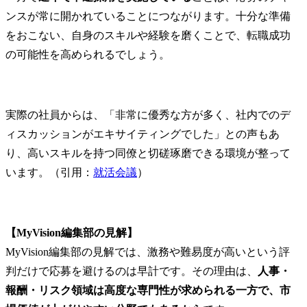
ンスが常に開かれていることにつながります。十分な準備
をおこない、自身のスキルや経験を磨くことで、転職成功
の可能性を高められるでしょう。
実際の社員からは、「非常に優秀な方が多く、社内でのデ
ィスカッションがエキサイティングでした」との声もあ
り、高いスキルを持つ同僚と切磋琢磨できる環境が整って
います。（引用：
就活会議
）
【MyVision編集部の見解】
MyVision編集部の見解では、激務や難易度が高いという評
判だけで応募を避けるのは早計です。その理由は、
人事・
報酬・リスク領域は高度な専門性が求められる一方で、市