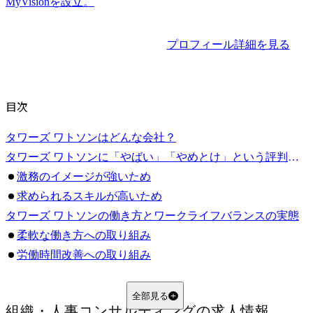
プロフィール詳細を見る
目次
タワーズ ワトソンはどんな会社？
タワーズ ワトソンに「やばい」「やめとけ」という評判があるのはなぜ？
激務のイメージが強いため
求められるスキルが高いため
タワーズ ワトソンの働き方とワークライフバランスの実態
柔軟な働き方への取り組み
労働時間改善への取り組み
キャリアアップのためのサポート
タワーズ ワトソンの年収と報酬の実態
全部見る
組織・人事コンサルティング
の求人情報