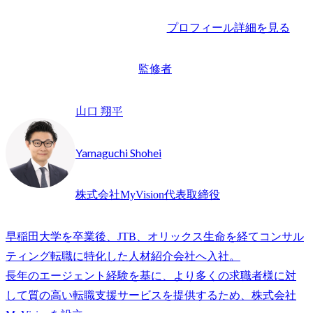
プロフィール詳細を見る
監修者
山口 翔平
Yamaguchi Shohei
株式会社MyVision代表取締役
早稲田大学を卒業後、JTB、オリックス生命を経てコンサル
ティング転職に特化した人材紹介会社へ入社。

長年のエージェント経験を基に、より多くの求職者様に対
して質の高い転職支援サービスを提供するため、株式会社