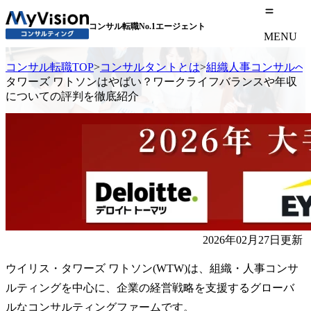
コンサル転職No.1エージェント
MENU
コンサル転職TOP
>
コンサルタントとは
>
組織人事コンサルへ
タワーズ ワトソンはやばい？ワークライフバランスや年収
についての評判を徹底紹介
2026年02月27日更新
ウイリス・タワーズ ワトソン(WTW)は、組織・人事コンサ
ルティングを中心に、企業の経営戦略を支援するグローバ
ルなコンサルティングファームです。