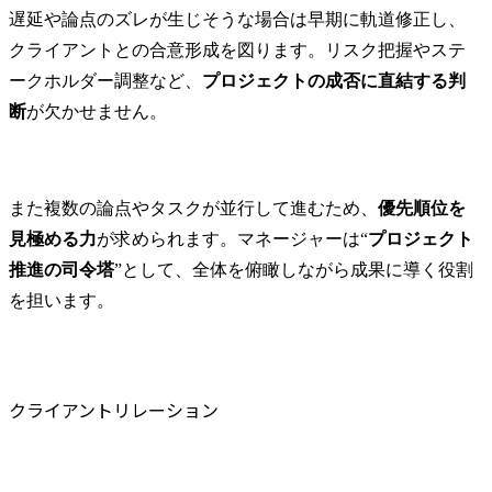
遅延や論点のズレが生じそうな場合は早期に軌道修正し、
クライアントとの合意形成を図ります。リスク把握やステ
ークホルダー調整など、
プロジェクトの成否に直結する判
断
が欠かせません。
また複数の論点やタスクが並行して進むため、
優先順位を
見極める力
が求められます。マネージャーは“
プロジェクト
推進の司令塔
”として、全体を俯瞰しながら成果に導く役割
を担います。
クライアントリレーション