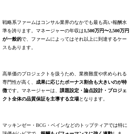
戦略系ファームはコンサル業界のなかでも最も高い報酬水
準を誇ります。マネージャーの年収は
1,500万円〜2,500万円
が一般的
で、ファームによってはそれ以上に到達するケー
スもあります。
高単価のプロジェクトを扱うため、業務難度や求められる
専門性が高く、
成果に応じたボーナス割合も大きいのが特
徴
です。マネージャーは、
課題設定・論点設計・プロジェ
クト全体の品質保証を主導する立場
となります。
マッキンゼー・BCG・ベインなどのトップティアでは特に
評価がシビアで、
報酬もパフォーマンスに強く連動
しま