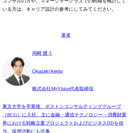
コンサルの方や、マネージャークラスでの転職を検討して
いる方は、キャリア設計の参考にしてみてください。
著者
岡﨑 健斗
Okazaki Kento
株式会社MyVision代表取締役
東京大学を卒業後、ボストンコンサルティンググループ
（BCG）に入社。主に金融・通信テクノロジー・消費財業
界における戦略立案プロジェクトおよびビジネスDDを担
当。採用活動にも従事。
