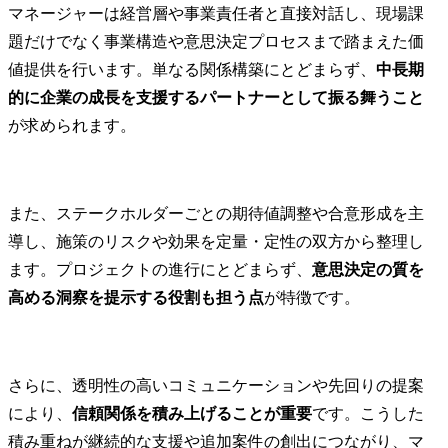
マネージャーは経営層や事業責任者と直接対話し、現場課
題だけでなく事業構造や意思決定プロセスまで踏まえた価
値提供を行います。単なる関係構築にとどまらず、
中長期
的に企業の成長を支援するパートナーとして振る舞うこと
が求められます。
また、ステークホルダーごとの期待値調整や合意形成を主
導し、施策のリスクや効果を定量・定性の双方から整理し
ます。プロジェクトの進行にとどまらず、
意思決定の質を
高める洞察を提示する役割も担う点
が特徴です。
さらに、透明性の高いコミュニケーションや先回りの提案
により、
信頼関係を積み上げることが重要
です。こうした
積み重ねが継続的な支援や追加案件の創出につながり、マ