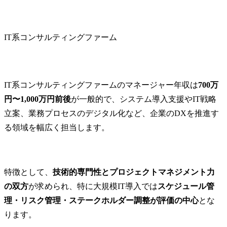
IT系コンサルティングファーム
IT系コンサルティングファームのマネージャー年収は
700万
円〜1,000万円前後
が一般的で、システム導入支援やIT戦略
立案、業務プロセスのデジタル化など、企業のDXを推進す
る領域を幅広く担当します。
特徴として、
技術的専門性とプロジェクトマネジメント力
の双方
が求められ、特に大規模IT導入では
スケジュール管
理・リスク管理・ステークホルダー調整が評価の中心
とな
ります。