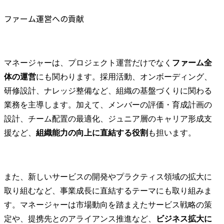
ファーム運営への貢献
マネージャーは、プロジェクト運営だけでなく
ファーム全
体の運営
にも関わります。採用活動、オンボーディング、
研修設計、ナレッジ整備など、組織の基盤づくりに関わる
業務を主導します。加えて、メンバーの評価・育成計画の
設計、チーム配置の最適化、ジュニア層のキャリア形成支
援など、
組織能力の向上に直結する役割
も担います。
また、新しいサービスの開発やプラクティス領域の拡大に
取り組むなど、事業成長に直結するテーマにも取り組みま
す。マネージャーは市場動向を踏まえたサービス戦略の策
定や、提携先とのアライアンス推進など、
ビジネス拡大に