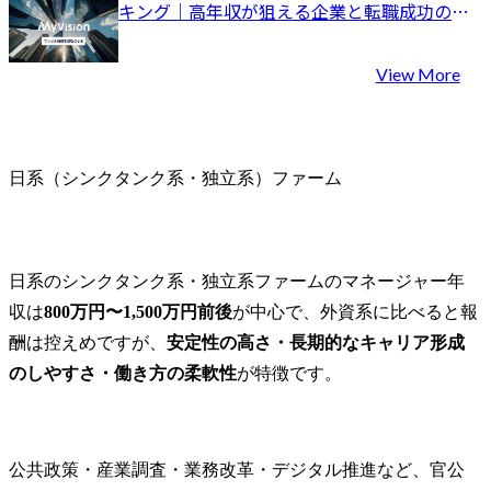
キング｜高年収が狙える企業と転職成功の秘
訣
View More
日系（シンクタンク系・独立系）ファーム
日系のシンクタンク系・独立系ファームのマネージャー年
収は
800万円〜1,500万円前後
が中心で、外資系に比べると報
酬は控えめですが、
安定性の高さ・長期的なキャリア形成
のしやすさ・働き方の柔軟性
が特徴です。
公共政策・産業調査・業務改革・デジタル推進など、官公