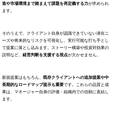
造や市場環境まで踏まえて課題を再定義する力
が求められ
ます。
そのうえで、クライアント自身が認識できていない潜在ニ
ーズや将来的なリスクを可視化し、実行可能な打ち手とし
て提案に落とし込みます。ストーリー構築や投資対効果の
説明など、
経営判断を支援する視点
が欠かせません。
新規提案はもちろん、
既存クライアントへの追加提案や中
長期的なロードマップ提示も重要
です。これらの品質と成
果は、マネージャー自身の評価・組織内での信頼に直結し
ます。