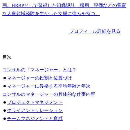
画。HRBPとして習得した組織設計、採用、評価などの豊富
な人事領域経験を生かした支援に強みを持つ。
プロフィール詳細を見る
目次
コンサルの「マネージャー」とは？
マネージャーの役割と位置づけ
マネージャーに昇格する平均年齢と年次
コンサルのマネージャーの具体的な仕事内容
プロジェクトマネジメント
クライアントリレーション
チームマネジメントと育成
提案活動