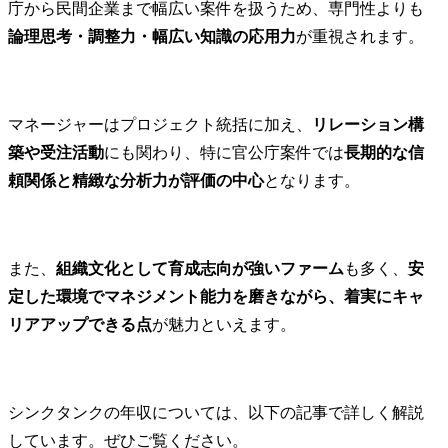
庁から民間企業まで幅広い案件を扱うため、専門性よりも
論理思考・調整力・幅広い知識の応用力
が重視されます。
マネージャーはプロジェクト統括に加え、
リレーション構
築や受注活動
にも関わり、特に官公庁案件では
長期的な信
頼関係と精緻な分析力が評価の中心
となります。
また、
組織文化として育成志向が強いファーム
も多く、
安
定した環境でマネジメント能力を磨きながら、着実にキャ
リアアップできる点
が魅力といえます。
シンクタンクの年収については、以下の記事で詳しく解説
しています。ぜひご覧ください。