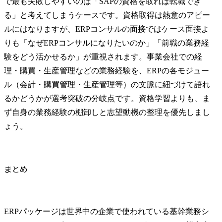
で最も失敗しやすいのは「SAPの資格を取れば転職でき
る」と考えてしまうケースです。資格取得は熱意のアピー
ルにはなりますが、ERPコンサルの面接ではケース面接よ
りも「なぜERPコンサルになりたいのか」「前職の業務経
験をどう活かせるか」が重視されます。事業会社での経
理・購買・生産管理などの業務経験を、ERPの各モジュー
ル（会計・購買管理・生産管理等）の文脈に紐づけて語れ
るかどうかが選考突破の分岐点です。資格学習よりも、ま
ず自身の業務経験の棚卸しと志望動機の整理を優先しまし
ょう。
まとめ
ERPパッケージは世界中の企業で使われている基幹業務シ