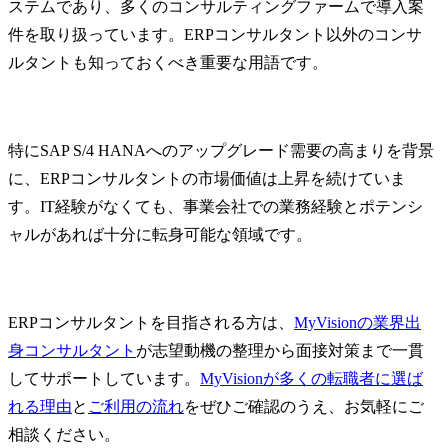
ステムであり、多くのコンサルティングファームで導入案
件を取り扱っています。ERPコンサルタント以外のコンサ
ルタントも知っておくべき重要な用語です。
特にSAP S/4 HANAへのアップグレード需要の高まりを背景
に、ERPコンサルタントの市場価値は上昇を続けていま
す。IT経験がなくても、事業会社での業務経験とポテンシ
ャルがあれば十分に転身可能な領域です。
ERPコンサルタントを目指される方は、
MyVisionの業界出
身コンサルタント
が志望動機の整理から面接対策まで一貫
してサポートしています。
MyVisionが多くの転職者に選ば
れる理由
と
ご利用の流れ
をぜひご確認のうえ、お気軽にご
相談ください。