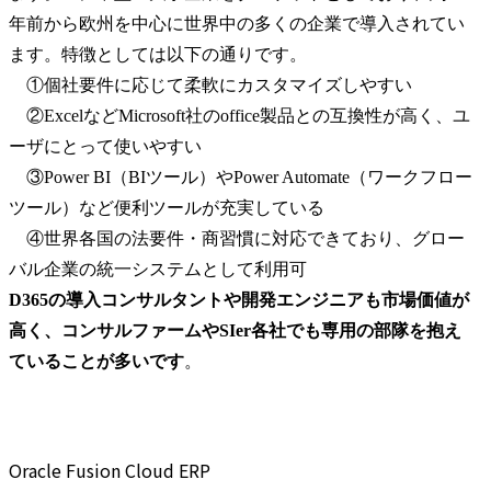
年前から欧州を中心に世界中の多くの企業で導入されてい
ます。特徴としては以下の通りです。

　①個社要件に応じて柔軟にカスタマイズしやすい

　②ExcelなどMicrosoft社のoffice製品との互換性が高く、ユ
ーザにとって使いやすい

　③Power BI（BIツール）やPower Automate（ワークフロー
ツール）など便利ツールが充実している

　④世界各国の法要件・商習慣に対応できており、グロー
D365の導入コンサルタントや開発エンジニアも市場価値が
高く、コンサルファームやSIer各社でも専用の部隊を抱え
ていることが多いです
。
Oracle Fusion Cloud ERP