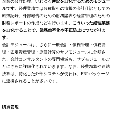
企業の会計処理、いわゆる
簿記をIT化するためのモジュー
ルです
。経理業務では各種取引の情報の会計仕訳としての
帳簿記録、外部報告のための財務諸表や経営管理のための
財務レポートの作成などを行います。
こういった経理業務
をIT化することで、業務効率化や不正防止につながりま
す
。

会計モジュールは、さらに一般会計・債権管理・債務管
理・固定資産管理・原価計算のサブモジュールに分類さ
れ、会計コンサルタントの専門領域も、サブモジュールご
とにさらに詳細化されていきます。なお、経費精算や連結
決算は、特化した外部システムが使われ、ERPパッケージ
に連携されることが多いです。
購買管理