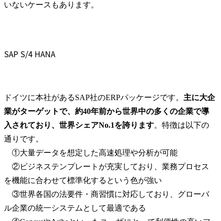
いないケースもあります。
SAP S/4 HANA
ドイツに本社があるSAP社のERPパッケージです。
主に大企
業がターゲットで、約40年前から世界中の多くの企業で導
入されており、世界シェアNo.1を誇ります
。特徴は以下の
通りです。

　①大量データを想定した高速処理や分析が可能

　②ビジネステンプレートが充実しており、業務プロセス
を機能に合わせて標準化するという色が強い

　③世界各国の法要件・商習慣に対応しており、グローバ
ル企業の統一システムとして最適である
