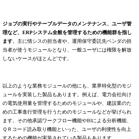
ジョブの実行やテーブルデータのメンテナンス、ユーザ管
理など、ERPシステム全般を管理するための機能群を指し
ます
。主に情シスの担当者や、運用保守委託先ベンダの担
当者が使うモジュールとなり、一般ユーザには権限を解放
しないケースがほとんどです。
以上のような業務モジュールの他にも、業界特化型のモジ
ュールを実装した製品もあります。例えば、電力会社向け
の電気使用量を管理するためのモジュールや、建設業のた
めの工事進行管理を行うためのモジュールなどが挙げられ
ます。その他承認ワークフロー機能やBIによる分析機能、
ＱＲコード読み取り機能といった、ユーザの利便性を向上
するための機能が実装されている製品もあります。