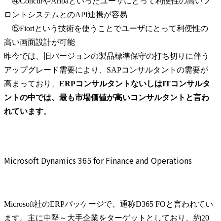
　④ConcurやAribaといったユーザにとって利便性の高いフ
ロントシステムとのAPI連携が容易

　⑤Fioriという技術を使うことでユーザにとって利便性の
高い画面設計が可能

昨今では、旧バージョンの製品標準保守の打ち切りに伴う
アップグレード需要により、SAPコンサルタントの需要が
高まっており、
ERPコンサルタントないしはITコンサルタ
ントの中では、最も市場価値が高いコンサルタントと言わ
れています
。
Microsoft Dynamics 365 for Finance and Operations
Microsoft社のERPパッケージで、通称D365 FOと言われてい
ます。主に中堅～大手企業をターゲットとしており、約20