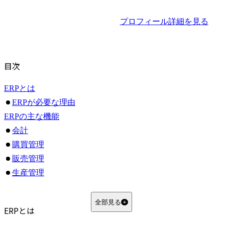
プロフィール詳細を見る
目次
ERPとは
ERPが必要な理由
ERPの主な機能
会計
購買管理
販売管理
生産管理
人事・給与
システム管理
全部見る
ERPとは
MyVision編集部の独自見解