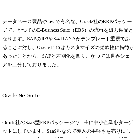
データベース製品やJavaで有名な、Oracle社のERPパッケー
ジで、かつてのE-Business Suite（EBS）の流れを汲む製品と
なります。SAPのR/3やS/4 HANAがテンプレート重視であ
ることに対し、Oracle EBSはカスタマイズの柔軟性に特徴が
あったことから、SAPと差別化を図り、かつては世界シェ
アを二分しておりました。
Oracle NetSuite
Oracle社のSaaS型ERPパッケージで、主に中小企業をターゲ
ットにしています。SaaS型なので導入の手軽さを売りにし