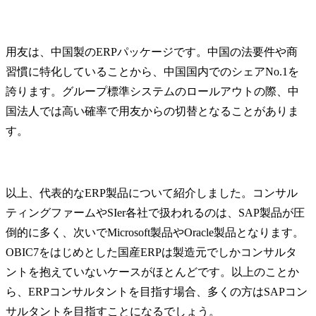
用友は、中国製のERPパッケージです。中国の法要件や商
習慣に特化していることから、中国国内でのシェアNo.1を
誇ります。グループ標準システムのロールアウトの際、中
国法人では高い確率で用友からの切替となることがありま
す。
以上、代表的なERP製品について紹介しました。コンサル
ティングファームやSIer各社で扱われるのは、SAP製品が圧
倒的に多く、次いでMicrosoft製品やOracle製品となります。
OBIC7をはじめとした国産ERPは製造元でしかコンサルタ
ントを抱えていないケースがほとんどです。以上のことか
ら、ERPコンサルタントを目指す場合、多くの方はSAPコン
サルタントを目指すことになるでしょう。