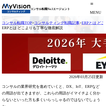
コンサル転職No.1エージェント
MENU
コンサル転職TOP
>
コンサルティング転職記事
>
ERPとは ど
ERPとは どこよりも丁寧な徹底解説
2026年03月25日更新
コンサルの業界研究を進めていくと、DX、IoT、ERPなど
の用語が出てきますが、これらの用語がイマイチよく分か
らないといった方も多くいらっしゃるのではないでしょう