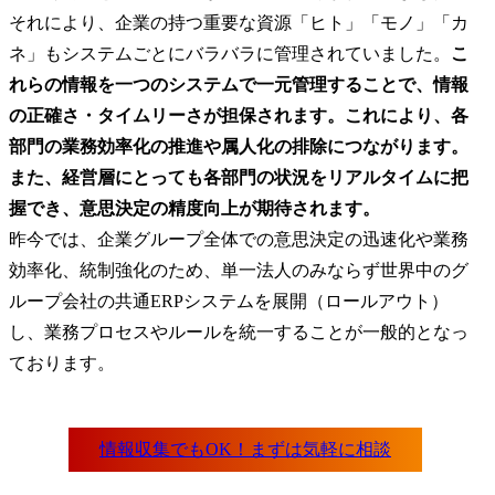
Q1. ERPコンサルタントの年収はどのくらいですか？
それにより、企業の持つ重要な資源「ヒト」「モノ」「カ
Q2. ERPコンサルタントはIT経験がなくてもなれますか？
ネ」もシステムごとにバラバラに管理されていました。
こ
Q3. SAPコンサルタントとERPコンサルタントの違いは何ですか？
れらの情報を一つのシステムで一元管理することで、情報
の正確さ・タイムリーさが担保されます。これにより、各
部門の業務効率化の推進や属人化の排除につながります。
また、経営層にとっても各部門の状況をリアルタイムに把
握でき、意思決定の精度向上が期待されます。
昨今では、企業グループ全体での意思決定の迅速化や業務
効率化、統制強化のため、単一法人のみならず世界中のグ
ループ会社の共通ERPシステムを展開（ロールアウト）
し、業務プロセスやルールを統一することが一般的となっ
ております。