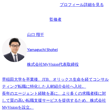
プロフィール詳細を見る
監修者
山口 翔平
Yamaguchi Shohei
株式会社MyVision代表取締役
早稲田大学を卒業後、JTB、オリックス生命を経てコンサル
ティング転職に特化した人材紹介会社へ入社。

長年のエージェント経験を基に、より多くの求職者様に対
して質の高い転職支援サービスを提供するため、株式会社