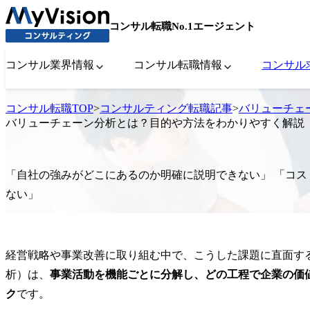
コンサル転職No.1エージェント
コンサル業界情報
コンサル転職情報
コンサル
コンサル転職TOP
>
コンサルティング転職記事
>
バリューチェ
バリューチェーン分析とは？目的や方法をわかりやすく解説
「自社の強みがどこにあるのか明確に説明できない」 「コ
ない」
経営戦略や事業改善に取り組む中で、こうした課題に直面す
析）は、
事業活動を機能ごとに分解し、どの工程で企業の価
ク
です。