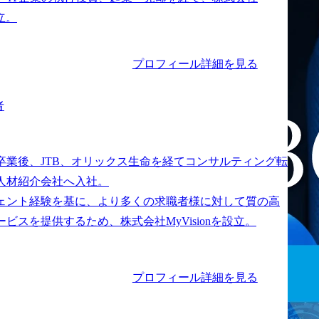
プロフィール詳細を見る
者
卒業後、JTB、オリックス生命を経てコンサルティング転
人材紹介会社へ入社。

ェント経験を基に、より多くの求職者様に対して質の高
プロフィール詳細を見る