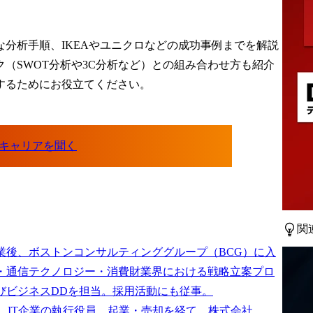
分析手順、IKEAやユニクロなどの成功事例までを解説
（SWOT分析や3C分析など）との組み合わせ方も紹介
するためにお役立てください。
関
業後、ボストンコンサルティンググループ（BCG）に入
・通信テクノロジー・消費財業界における戦略立案プロ
びビジネスDDを担当。採用活動にも従事。

は、IT企業の執行役員、起業・売却を経て、株式会社