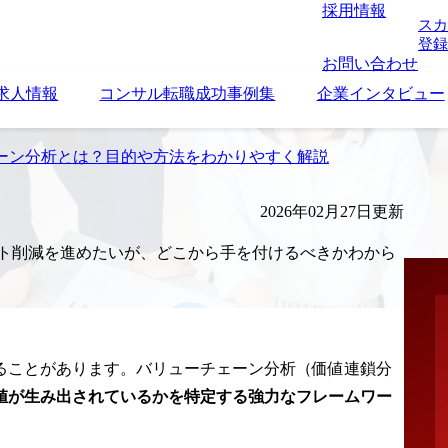
採用情報
スカ
登録
お問い合わせ
求人情報
コンサル転職成功事例集
企業インタビュー
ーン分析とは？目的や方法をわかりやすく解説
2026年02月27日更新
スト削減を進めたいが、どこから手を付けるべきかわから
ることがあります。バリューチェーン分析（価値連鎖分
値が生み出されているかを特定する強力なフレームワー