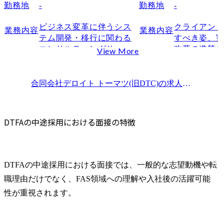
DTFAへの志望度の高さ
勤務地
-
勤務地
-
カルチャーフィット
ビジネス変革に伴うシス
クライアン
業務内容
業務内容
入社後の活躍可能性
テム開発・移行に関わる
すべき姿、
DTFAの面接で落ちやすい人の特徴
コンサルティングサービ
改革の道筋
View More
DTFAを志望する理由が曖昧
スを提供しています。

けにとどま
多様な業界における企業
オペレーシ
FAS領域への理解が浅い
向けエンタープライズシ
ム基盤の構
合同会社デロイト トーマツ(旧DTC)
の求人情報一覧
職務経験と応募ポジションの接続が弱い
ステムの大規模/高難度案
まで、当社
転職理由がネガティブに聞こえる
件に際し、新規構築/刷新/
に有するテ
最終面接を意思確認と捉えている
マイグレーション/機能拡
材、アライ
DTFAの中途採用における面接の特徴
張を対象に、構想策定(業
ナーと連携し、E
DTFAの面接を通過するための対策
務機能/アーキテクチャ/イ
での伴走型
DTFAの事業内容と応募部門の特徴を理解する
ンフラ/プロジェクト計画)
ていただきま
志望動機を「なぜFASか」「なぜDTFAか」に分けて整理する
から導入・定着化までを
また、ある
DTFAの中途採用における面接では、一般的な志望動機や転
一貫して推進し、次世代
築・運用に
職務経験を応募ポジションに合わせて言語化する
職理由だけでなく、FAS領域への理解や入社後の活躍可能
サービスの社会実装やビ
ライアント
転職理由とキャリアビジョンに一貫性を持たせる
ジネス変革を実現する中
た中立的な
性が重視されます。
FAS・コンサル転職に強いエージェントを活用する
核を担っていただきま
ューション
DTFAの面接に関するよくある質問
す。

に推進・実