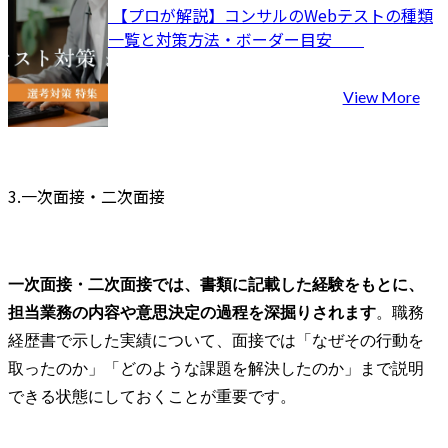
 【プロが解説】コンサルのWebテストの種類
一覧と対策方法・ボーダー目安	
View More
3.一次面接・二次面接
一次面接・二次面接では、書類に記載した経験をもとに、
担当業務の内容や意思決定の過程を深掘りされます
。職務
経歴書で示した実績について、面接では「なぜその行動を
取ったのか」「どのような課題を解決したのか」まで説明
できる状態にしておくことが重要です。