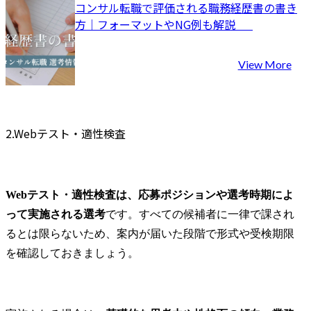
コンサル転職で評価される職務経歴書の書き
方｜フォーマットやNG例も解説	
View More
2.Webテスト・適性検査
Webテスト・適性検査は、応募ポジションや選考時期によ
って実施される選考
です。すべての候補者に一律で課され
るとは限らないため、案内が届いた段階で形式や受検期限
を確認しておきましょう。