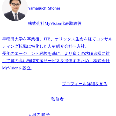
Yamaguchi Shohei
株式会社MyVision代表取締役
早稲田大学を卒業後、JTB、オリックス生命を経てコンサル
ティング転職に特化した人材紹介会社へ入社。

長年のエージェント経験を基に、より多くの求職者様に対
して質の高い転職支援サービスを提供するため、株式会社
プロフィール詳細を見る
監修者
大河内 瞳子