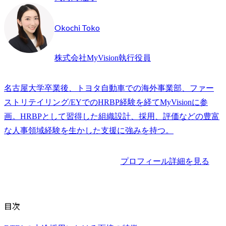
Okochi Toko
株式会社MyVision執行役員
名古屋大学卒業後、トヨタ自動車での海外事業部、ファー
ストリテイリング/EYでのHRBP経験を経てMyVisionに参
画。HRBPとして習得した組織設計、採用、評価などの豊富
な人事領域経験を生かした支援に強みを持つ。
プロフィール詳細を見る
目次