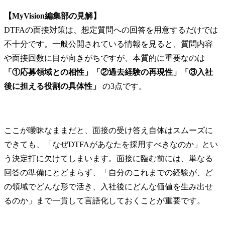
【MyVision編集部の見解】
DTFAの面接対策は、想定質問への回答を用意するだけでは
不十分です。一般公開されている情報を見ると、質問内容
や面接回数に目が向きがちですが、本質的に重要なのは 
「①応募領域との相性」「②過去経験の再現性」「③入社
後に担える役割の具体性」
 の3点です。
ここが曖昧なままだと、面接の受け答え自体はスムーズに
できても、「なぜDTFAがあなたを採用すべきなのか」とい
う決定打に欠けてしまいます。面接に臨む前には、単なる
回答の準備にとどまらず、「自分のこれまでの経験が、ど
の領域でどんな形で活き、入社後にどんな価値を生み出せ
るのか」まで一貫して言語化しておくことが重要です。