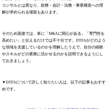
プラットフォーム構想策
など

コンサルとは異なり、財務・会計・法務・事業構造への理
定/導入
解が求められる場面もあります。
●ユニットの特
弊社サプラ
域において
プクラスの
そのため面接では、単に「M&Aに関心がある」「専門性を
プライチェ
高めたい」と伝えるだけでは不十分です。DTFAがどのよう
を持つ経営
ト集団が在籍し、
な領域を支援しているのかを理解したうえで、自分の経験
グローバル
やスキルがどの業務に活かせるのかを説明できるようにし
端テクノロ
ておきましょう。
て、日系企
界に誇るサ
ン及び経営
基盤へ変革
▼DTFAについて詳しく知りたい人は、以下の記事もおすす
サルティン
めです。
提供してい
製造業の事
ライチェー
バイザリー