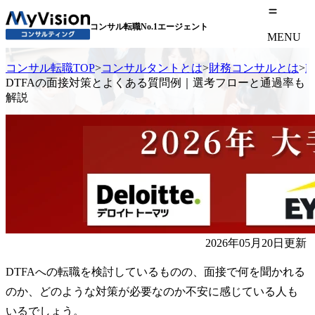
コンサル転職No.1エージェント
MENU
コンサル転職TOP
>
コンサルタントとは
>
財務コンサルとは
>
D
DTFAの面接対策とよくある質問例｜選考フローと通過率も
解説
2026年05月20日更新
DTFAへの転職を検討しているものの、面接で何を聞かれる
のか、どのような対策が必要なのか不安に感じている人も
いるでしょう。