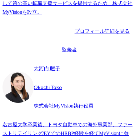
して質の高い転職支援サービスを提供するため、株式会社
プロフィール詳細を見る
監修者
大河内 瞳子
Okochi Toko
株式会社MyVision執行役員
名古屋大学卒業後、トヨタ自動車での海外事業部、ファー
ストリテイリング/EYでのHRBP経験を経てMyVisionに参