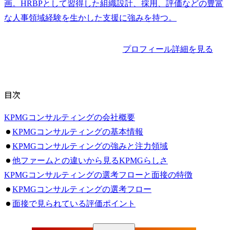
画。HRBPとして習得した組織設計、採用、評価などの豊富
な人事領域経験を生かした支援に強みを持つ。
プロフィール詳細を見る
目次
KPMGコンサルティングの会社概要
KPMGコンサルティングの基本情報
KPMGコンサルティングの強みと注力領域
他ファームとの違いから見るKPMGらしさ
KPMGコンサルティングの選考フローと面接の特徴
KPMGコンサルティングの選考フロー
面接で見られている評価ポイント
ケース面接が実施される理由