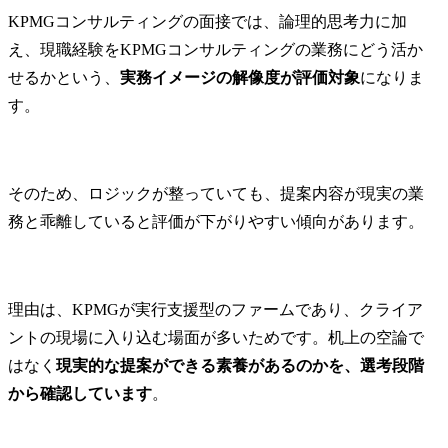
KPMGコンサルティングの面接では、論理的思考力に加
え、現職経験をKPMGコンサルティングの業務にどう活か
せるかという、
実務イメージの解像度が評価対象
になりま
す。
そのため、ロジックが整っていても、提案内容が現実の業
務と乖離していると評価が下がりやすい傾向があります。
理由は、KPMGが実行支援型のファームであり、クライア
ントの現場に入り込む場面が多いためです。机上の空論で
はなく
現実的な提案ができる素養があるのかを、選考段階
から確認しています
。