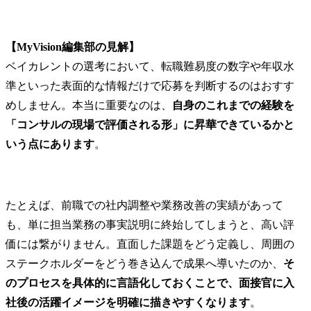
【MyVision編集部の見解】
ベイカレントの選考において、転職難易度の数字や年収水
準といった表面的な情報だけで応募を判断するのはおすす
めしません。本当に重要なのは、
自身のこれまでの経験を
「コンサルの現場で評価される形」に昇華できているかと
いう点にあります
。
たとえば、前職での社内調整や業務改善の実績があって
も、単に担当業務の事実説明に終始してしまうと、高い評
価には繋がりません。直面した課題をどう定義し、周囲の
ステークホルダーをどう巻き込んで成果へ導いたのか、
そ
のプロセスを具体的に言語化しておくことで、面接官に入
社後の活躍イメージを明確に描きやすくなります
。