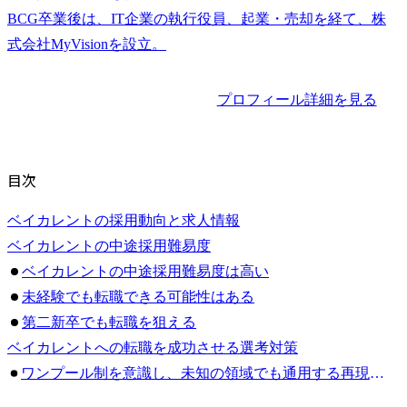
BCG卒業後は、IT企業の執行役員、起業・売却を経て、株
プロフィール詳細を見る
目次
ベイカレントの採用動向と求人情報
ベイカレントの中途採用難易度
ベイカレントの中途採用難易度は高い
未経験でも転職できる可能性はある
第二新卒でも転職を狙える
ベイカレントへの転職を成功させる選考対策
ワンプール制を意識し、未知の領域でも通用する再現性を示す
志望動機は「なぜベイカレントか」を徹底的に深掘りする