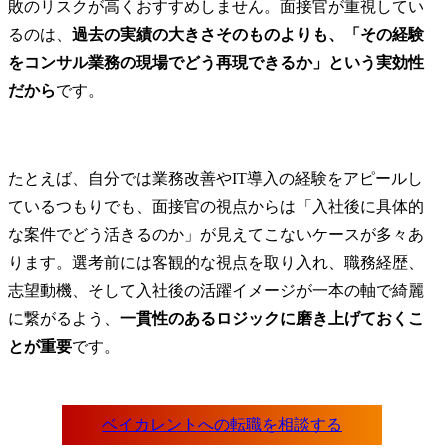
敗のリスクが高くおすすめしません。面接官が重視してい
るのは、
過去の実績の大きさそのものよりも、「その経験
をコンサル業務の現場でどう再現できるか」という実効性
だから
です。
たとえば、自分では業務改善やIT導入の経験をアピールし
ているつもりでも、面接官の視点からは「入社後に具体的
な案件でどう活きるのか」が見えてこないケースが多々あ
ります。選考前には客観的な視点を取り入れ、職務経歴、
志望動機、そして入社後の活躍イメージが一本の軸で綺麗
に繋がるよう、
一貫性のあるロジックに磨き上げておくこ
とが重要
です。