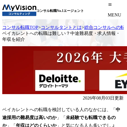
コンサル転職No.1エージェント
MENU
コンサル転職TOP
>
コンサルタントとは
>
総合コンサルへの転
ベイカレントへの転職は難しい？中途難易度・求人情報・
年収を紹介
2026年08月03日更新
ベイカレントへの転職を検討している人のなかには、「
中
途採用の難易度は高いのか
」「
未経験でも転職できるの
か
」「
年収はどのくらいか
」と気になる人も多いでしょ