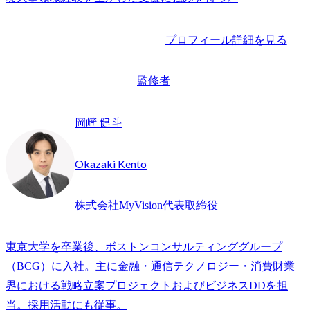
プロフィール詳細を見る
監修者
岡﨑 健斗
Okazaki Kento
株式会社MyVision代表取締役
東京大学を卒業後、ボストンコンサルティンググループ
（BCG）に入社。主に金融・通信テクノロジー・消費財業
界における戦略立案プロジェクトおよびビジネスDDを担
当。採用活動にも従事。
