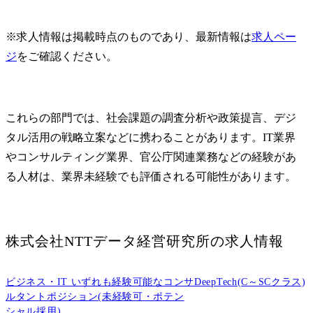
※求人情報は掲載時点のものであり、最新情報は
求人ペー
ジ
をご確認ください。
これらの部門では、社会課題の調査分析や政策提言、デジ
タル活用の戦略立案などに携わることがあります。IT業界
やコンサルティング業界、官公庁関連業務などの経験があ
る人材は、業界未経験でも評価される可能性があります。
株式会社NTTデータ経営研究所
の求人情報
ビジネス・IT いずれも経験可能なコンサ
DeepTech(C～SCクラス)
ルタントポジション(未経験可・ポテン
シャル採用)