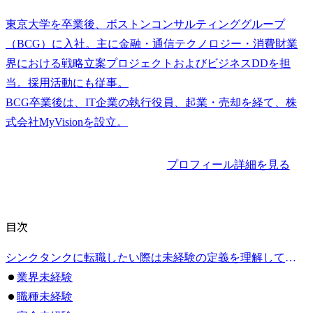
東京大学を卒業後、ボストンコンサルティンググループ
（BCG）に入社。主に金融・通信テクノロジー・消費財業
界における戦略立案プロジェクトおよびビジネスDDを担
当。採用活動にも従事。

BCG卒業後は、IT企業の執行役員、起業・売却を経て、株
プロフィール詳細を見る
目次
シンクタンクに転職したい際は未経験の定義を理解しておく
業界未経験
職種未経験