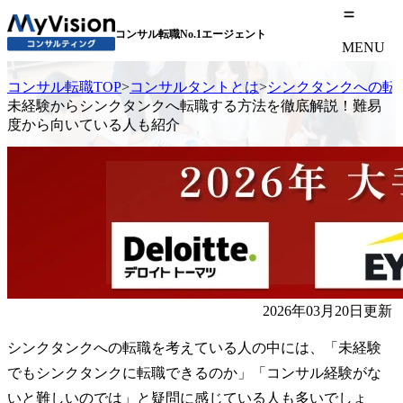
コンサル転職No.1エージェント
MENU
コンサル転職TOP
>
コンサルタントとは
>
シンクタンクへの転
未経験からシンクタンクへ転職する方法を徹底解説！難易
度から向いている人も紹介
2026年03月20日更新
シンクタンクへの転職を考えている人の中には、「未経験
でもシンクタンクに転職できるのか」「コンサル経験がな
いと難しいのでは」と疑問に感じている人も多いでしょ