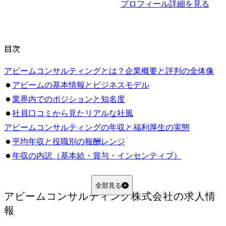
プロフィール詳細を見る
目次
アビームコンサルティングとは？企業概要と評判の全体像
アビームの基本情報とビジネスモデル
業界内でのポジションと知名度
社員口コミから見たリアルな社風
アビームコンサルティングの年収と福利厚生の実態
平均年収と役職別の報酬レンジ
年収の内訳（基本給・賞与・インセンティブ）
福利厚生の内容と働くうえでの魅力
キャリアアップと評価制度のリアル
全部見る
アビームコンサルティング株式会社
の求人情
昇進の基準と評価の流れ
報
成果主義とそのメリット・デメリット