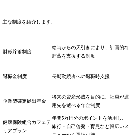
主な制度を紹介します。
給与からの天引きにより、計画的な
財形貯蓄制度
貯蓄を支援する制度
退職金制度
長期勤続者への退職時支援
将来の資産形成を目的に、社員が運
企業型確定拠出年金
用先を選べる年金制度
年間5万円分のポイントを活用し、
健康保険組合カフェテ
旅行・自己啓発・育児など幅広いメ
リアプラン
ニューから選択可能