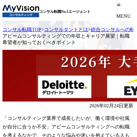
コンサル転職No.1エージェント
MENU
コンサル転職TOP
>
コンサルタントとは
>
総合コンサルへの転
アビームコンサルティングでの年収とキャリア展望｜転職
希望者が知っておくべきポイント
2026年02月24日更新
「コンサルティング業界で成長したいが、働く環境や社風
が自分に合うか不安」アビームコンサルティングへの転職
を考えるなかで、そのような悩みや迷いを抱えている人も