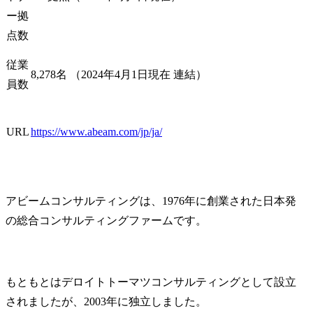
があり、その場合は出向
ー拠
先の定める業務とする。
点数
従業
8,278名 （2024年4月1日現在 連結）
員数
URL
https://www.abeam.com/jp/ja/
アビームコンサルティングは、1976年に創業された日本発
の総合コンサルティングファームです。
もともとはデロイトトーマツコンサルティングとして設立
されましたが、2003年に独立しました。