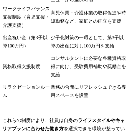
ワークライフバランス
育児休業・介護休業の取得促進や時
支援制度（育児支援・
短勤務など、家庭との両立を支援
介護支援）
出産祝い金（第3子以
少子化対策の一環として、第3子以
降100万円）
降の出産に対し100万円を支給
コンサルタントに必要な各種資格取
資格取得支援制度
得に向け、受験費用補助や奨励金を
支給
リラクゼーションルー
業務の合間にリフレッシュできる専
ム
用スペースを設置
これらの制度により、社員は自身の
ライフスタイルやキャ
リアプランに合わせた働き方
を選択できる環境が整ってい