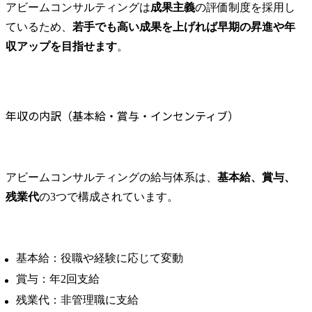
アビームコンサルティングは
成果主義
の評価制度を採用し
ているため、
若手でも高い成果を上げれば早期の昇進や年
収アップを目指せます
。​
年収の内訳（基本給・賞与・インセンティブ）
アビームコンサルティングの給与体系は、
基本給、賞与、
残業代
の3つで構成されています。
基本給：役職や経験に応じて変動
賞与：年2回支給
残業代：非管理職に支給