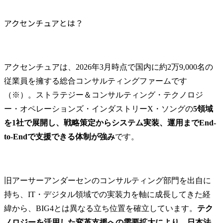
アクセンチュアとは？
アクセンチュアは、2026年3月時点で国内に約2万9,000名の
従業員を擁する総合コンサルティングファームです
（※）。ストラテジー＆コンサルティング・テクノロジ
ー・オペレーションズ・インダストリーX・ソングの
5領域
を1社で展開し、戦略策定からシステム実装、運用までEnd-
to-Endで支援できる体制が強み
です。
旧アーサーアンダーセンのコンサルティング部門を出自に
持ち、IT・デジタル領域での実装力を軸に成長してきた経
緯から、BIG4とは異なる立ち位置を確立しています。
テク
ノロジーを活用した変革支援への需要拡大により、日本法