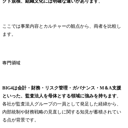
クト規模、組織文化には明確な違いがあります
。
ここでは事業内容とカルチャーの観点から、両者を比較し
ます。
専門領域
BIG4は会計・財務・リスク管理・ガバナンス・M＆A支援
といった、監査法人を母体とする領域に強みを持ちます
。
各社が監査法人グループの一員として発足した経緯から、
内部統制や財務戦略の見直しに関する知見が蓄積されてい
る点が背景です。