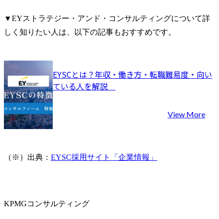
▼EYストラテジー・アンド・コンサルティングについて詳
しく知りたい人は、以下の記事もおすすめです。
EYSCとは？年収・働き方・転職難易度・向い
ている人を解説	
View More
（※）出典：
EYSC採用サイト「企業情報」
KPMGコンサルティング