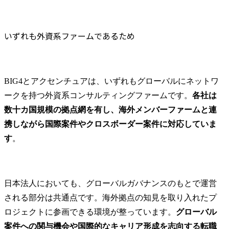
いずれも外資系ファームであるため
BIG4とアクセンチュアは、いずれもグローバルにネットワ
ークを持つ外資系コンサルティングファームです。
各社は
数十カ国規模の拠点網を有し、海外メンバーファームと連
携しながら国際案件やクロスボーダー案件に対応していま
す
。
日本法人においても、グローバルガバナンスのもとで運営
される部分は共通点です。海外拠点の知見を取り入れたプ
ロジェクトに参画できる環境が整っています。
グローバル
案件への関与機会や国際的なキャリア形成を志向する転職