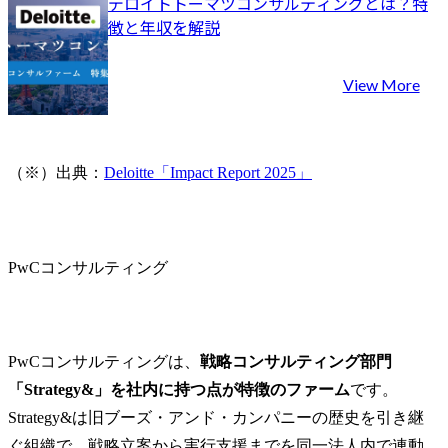
デロイトトーマツコンサルティングとは？特
徴と年収を解説
View More
（※）出典：
Deloitte「Impact Report 2025」
PwCコンサルティング
PwCコンサルティングは、
戦略コンサルティング部門
「Strategy&」を社内に持つ点が特徴のファーム
です。
Strategy&は旧ブーズ・アンド・カンパニーの歴史を引き継
ぐ組織で、戦略立案から実行支援までを同一法人内で連動