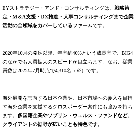
EYストラテジー・アンド・コンサルティングは、
戦略策
定・M＆A支援・DX推進・人事コンサルティングまで企業
活動の全領域をカバーしているファーム
です。
2020年10月の発足以降、年率約40%という成長率で、BIG4
のなかでも人員拡大のスピードが目立ちます。なお、従業
員数は2025年7月時点で4,310名（※）です。
海外展開を志向する日本企業や、日本市場への参入を目指
す海外企業を支援するクロスボーダー案件にも強みを持ち
ます。
多国籍企業やソブリン・ウェルス・ファンドなど、
クライアントの裾野が広いことも特色です
。