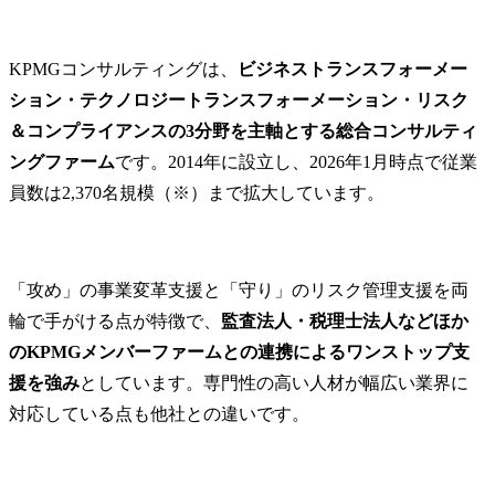
KPMGコンサルティングは、
ビジネストランスフォーメー
ション・テクノロジートランスフォーメーション・リスク
＆コンプライアンスの3分野を主軸とする総合コンサルティ
ングファーム
です。2014年に設立し、2026年1月時点で従業
員数は2,370名規模（※）まで拡大しています。
「攻め」の事業変革支援と「守り」のリスク管理支援を両
輪で手がける点が特徴で、
監査法人・税理士法人などほか
のKPMGメンバーファームとの連携によるワンストップ支
援を強み
としています。専門性の高い人材が幅広い業界に
対応している点も他社との違いです。