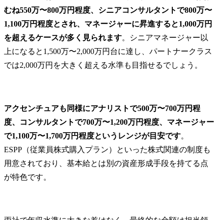
むね550万〜800万円程度、シニアコンサルタントで800万〜
1,100万円程度とされ、マネージャーに昇進すると1,000万円
を超えるケースが多く見られます
。シニアマネージャー以
上になると1,500万〜2,000万円台に達し、パートナークラス
では2,000万円を大きく超える水準も目指せるでしょう。
アクセンチュアも同様にアナリストで500万〜700万円程
度、コンサルタントで700万〜1,200万円程度、マネージャー
で1,100万〜1,700万円程度というレンジが目安です
。
ESPP（従業員株式購入プラン）といった株式関連の制度も
用意されており、基本給とは別の資産形成手段を持てる点
が特色です。