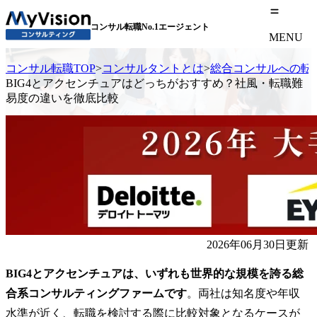
コンサル転職No.1エージェント
MENU
コンサル転職TOP
>
コンサルタントとは
>
総合コンサルへの転
BIG4とアクセンチュアはどっちがおすすめ？社風・転職難
易度の違いを徹底比較
2026年06月30日更新
BIG4とアクセンチュアは、いずれも世界的な規模を誇る総
合系コンサルティングファームです
。両社は知名度や年収
水準が近く、転職を検討する際に比較対象となるケースが