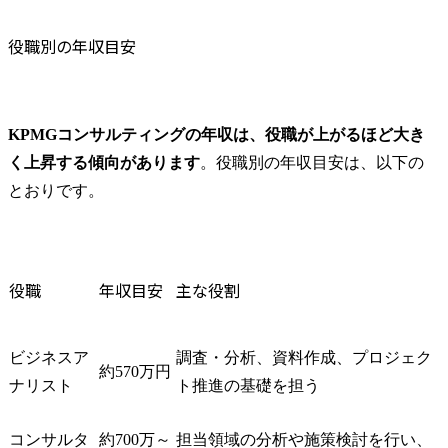
役職別の年収目安
KPMGコンサルティングの年収は、役職が上がるほど大き
く上昇する傾向があります
。役職別の年収目安は、以下の
とおりです。
役職
年収目安
主な役割
ビジネスア
調査・分析、資料作成、プロジェク
約570万円
ナリスト
ト推進の基礎を担う
コンサルタ
約700万～
担当領域の分析や施策検討を行い、