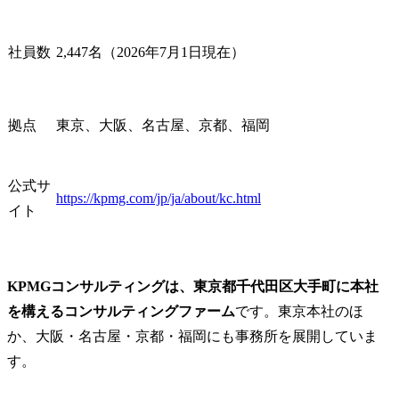
FAQ
Q1.KPMGコンサルティングの採用大学はどこですか？
Q2.KPMGコンサルティングのパートナーとはどのような役職ですか？
社員数
2,447名（2026年7月1日現在）
拠点
東京、大阪、名古屋、京都、福岡
公式サ
https://kpmg.com/jp/ja/about/kc.html
イト
KPMGコンサルティングは、東京都千代田区大手町に本社
を構えるコンサルティングファーム
です。東京本社のほ
か、大阪・名古屋・京都・福岡にも事務所を展開していま
す。