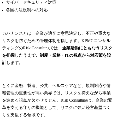
サイバーセキュリティ対策
各国の法規制への対応
ガバナンスとは、企業が適切に意思決定し、不正や重大な
リスクを防ぐための管理体制を指します。KPMGコンサル
ティングのRisk Consultingでは、
企業活動にともなうリスク
を把握したうえで、制度・業務・ITの観点から対応策を設
計
します。
とくに金融、製造、公共、ヘルスケアなど、規制対応や情
報管理の重要性が高い業界では、リスクを抑えながら事業
を進める視点が欠かせません。Risk Consultingは、企業の変
革を支える守りの機能として、リスクに強い経営基盤づく
りを支援する領域です。