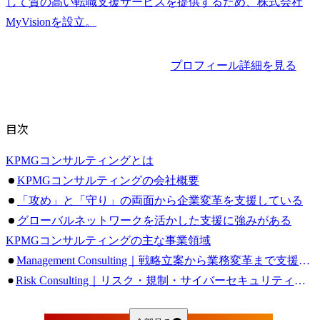
して質の高い転職支援サービスを提供するため、株式会社
プロフィール詳細を見る
目次
KPMGコンサルティングとは
KPMGコンサルティングの会社概要
「攻め」と「守り」の両面から企業変革を支援している
グローバルネットワークを活かした支援に強みがある
KPMGコンサルティングの主な事業領域
Management Consulting｜戦略立案から業務変革まで支援する
Risk Consulting｜リスク・規制・サイバーセキュリティに強みを持つ
Business Innovation｜新規事業や先端テクノロジー活用を支援する