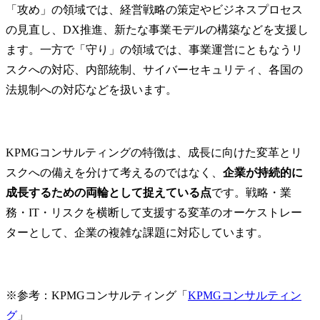
「攻め」の領域では、経営戦略の策定やビジネスプロセス
の見直し、DX推進、新たな事業モデルの構築などを支援し
ます。一方で「守り」の領域では、事業運営にともなうリ
スクへの対応、内部統制、サイバーセキュリティ、各国の
法規制への対応などを扱います。
KPMGコンサルティングの特徴は、成長に向けた変革とリ
スクへの備えを分けて考えるのではなく、
企業が持続的に
成長するための両輪として捉えている点
です。戦略・業
務・IT・リスクを横断して支援する変革のオーケストレー
ターとして、企業の複雑な課題に対応しています。
※参考：KPMGコンサルティング「
KPMGコンサルティン
グ
」