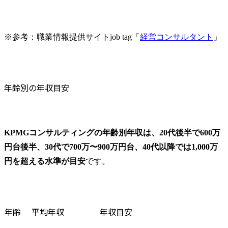
※参考：職業情報提供サイトjob tag「
経営コンサルタント
」
年齢別の年収目安
KPMGコンサルティングの年齢別年収は、20代後半で600万
円台後半、30代で700万〜900万円台、40代以降では1,000万
円を超える水準が目安
です。
年齢
平均年収
年収目安