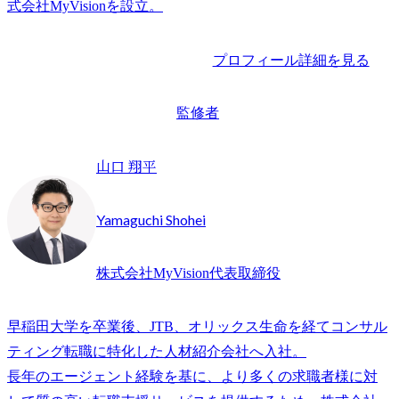
プロフィール詳細を見る
監修者
山口 翔平
Yamaguchi Shohei
株式会社MyVision代表取締役
早稲田大学を卒業後、JTB、オリックス生命を経てコンサル
ティング転職に特化した人材紹介会社へ入社。

長年のエージェント経験を基に、より多くの求職者様に対