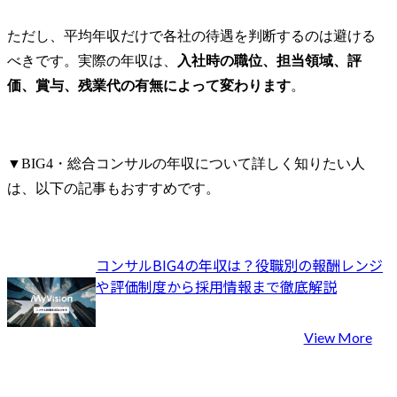
ただし、平均年収だけで各社の待遇を判断するのは避ける
べきです。実際の年収は、
入社時の職位、担当領域、評
価、賞与、残業代の有無によって変わります
。
▼BIG4・総合コンサルの年収について詳しく知りたい人
は、以下の記事もおすすめです。
コンサルBIG4の年収は？役職別の報酬レンジ
や評価制度から採用情報まで徹底解説
View More