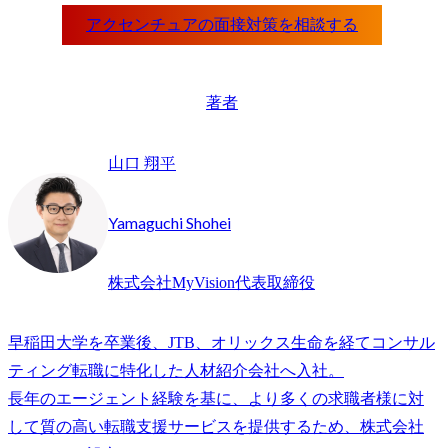
著者
山口 翔平
Yamaguchi Shohei
株式会社MyVision代表取締役
早稲田大学を卒業後、JTB、オリックス生命を経てコンサル
ティング転職に特化した人材紹介会社へ入社。

長年のエージェント経験を基に、より多くの求職者様に対
して質の高い転職支援サービスを提供するため、株式会社