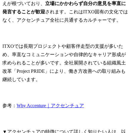
えが根づいており、
立場にかかわらず自分の意見を率直に
発言することが歓迎
されます。これはITXO固有の文化では
なく、アクセンチュア全社に共通するカルチャーです。
ITXOでは長期プロジェクトや顧客伴走型の支援が多いた
め、率直なコミュニケーションや自律的なキャリア形成が
求められることが多いです。全社展開されている組織風土
改革「Project PRIDE」により、働き方改善への取り組みも
継続しています。
参考：
Why Accenture｜アクセンチュア
▼アクセンチュアの特徴について詳しく知りたい人は、以