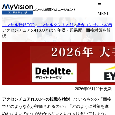
コンサル転職No.1エージェント
MENU
コンサル転職TOP
>
コンサルタントとは
>
総合コンサルへの転
アクセンチュアのITXOとは？年収・難易度・面接対策を解
説
2026年06月29日更新
アクセンチュアITXOへの転職を検討
しているものの「面接
でどのような点が評価されるのか」「どのように対策を進
めればよいのか」がわからないという人は多いでしょう。