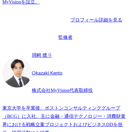
プロフィール詳細を見る
監修者
岡﨑 健斗
Okazaki Kento
株式会社MyVision代表取締役
東京大学を卒業後、ボストンコンサルティンググループ
（BCG）に入社。主に金融・通信テクノロジー・消費財業
界における戦略立案プロジェクトおよびビジネスDDを担