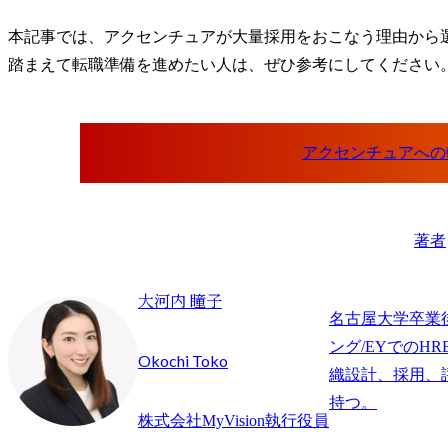
本記事では、アクセンチュアが大量採用をおこなう理由から
踏まえて転職準備を進めたい人は、ぜひ参考にしてください
アクセンチュアへの
著者
大河内 瞳子
名古屋大学卒業
ング/EYでのHR
Okochi Toko
織設計、採用、
持つ。
株式会社MyVision執行役員