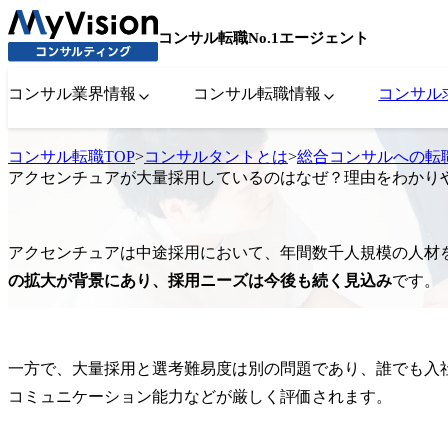
コンサル転職No.1エージェント
コンサル業界情報
コンサル転職情報
コンサル
コンサル転職TOP
>
コンサルタントとは
>
総合コンサルへの転
アクセンチュアが大量採用しているのはなぜ？理由をわかり
アクセンチュアは中途採用において、年間数千人規模の人材
の拡大が背景にあり、採用ニーズは今後も続く見込み
です。
一方で、大量採用と選考難易度は別の問題であり、誰でも入
コミュニケーション能力などが厳しく評価されます。