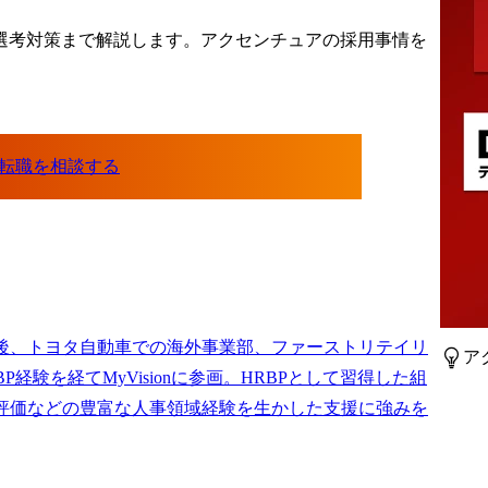
選考対策まで解説します。アクセンチュアの採用事情を
。
転職を相談する

後、トヨタ自動車での海外事業部、ファーストリテイリ
ア
BP経験を経てMyVisionに参画。HRBPとして習得した組
評価などの豊富な人事領域経験を生かした支援に強みを