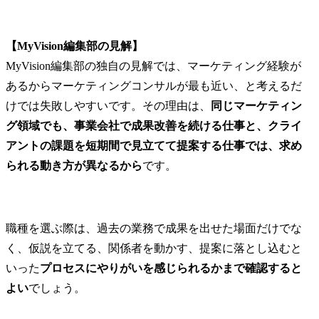
【MyVision編集部の見解】
MyVision編集部の独自の見解では、マーケティング経験が
あるからマーケティングコンサルが最も近い、と考えるだ
けでは失敗しやすいです。その理由は、
同じマーケティン
グ領域でも、事業会社で成果改善を続ける仕事と、クライ
アントの課題を短期間で見立てて提案する仕事では、求め
られる動き方が異なるから
です。
職種を選ぶ際は、過去の業務で成果を出せた場面だけでな
く、仮説を立てる、関係者を動かす、提案に落とし込むと
いった
プロセスにやりがいを感じられるかまで確認すると
よい
でしょう。