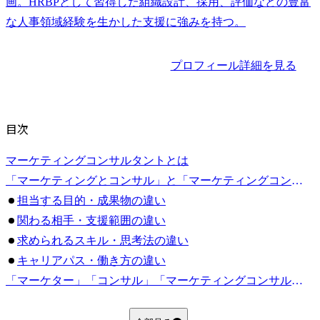
画。HRBPとして習得した組織設計、採用、評価などの豊富
な人事領域経験を生かした支援に強みを持つ。
プロフィール詳細を見る
目次
マーケティングコンサルタントとは
「マーケティングとコンサル」と「マーケティングコンサル」の違い
担当する目的・成果物の違い
関わる相手・支援範囲の違い
求められるスキル・思考法の違い
キャリアパス・働き方の違い
「マーケター」「コンサル」「マーケティングコンサル」の選び方
自社サービスを深く育てたい人はマーケター