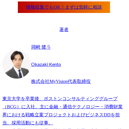
著者
岡﨑 健斗
Okazaki Kento
株式会社MyVision代表取締役
東京大学を卒業後、ボストンコンサルティンググループ
（BCG）に入社。主に金融・通信テクノロジー・消費財業
界における戦略立案プロジェクトおよびビジネスDDを担
当。採用活動にも従事。
