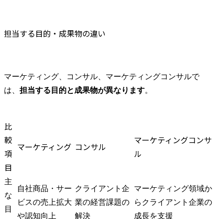
担当する目的・成果物の違い
マーケティング、コンサル、マーケティングコンサルで
は、
担当する目的と成果物が異なります
。
比
較
マーケティングコンサ
マーケティング
コンサル
項
ル
目
主
自社商品・サー
クライアント企
マーケティング領域か
な
ビスの売上拡大
業の経営課題の
らクライアント企業の
目
や認知向上
解決
成長を支援