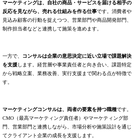
マーケティングは、自社の商品・サービスを届ける相手の
反応を見ながら、売れる仕組みを作る仕事
です。消費者や
見込み顧客の行動を捉えつつ、営業部門や商品開発部門、
制作担当者などと連携して施策を進めます。
一方で、
コンサルは企業の意思決定に近い立場で課題解決
を支援
します。経営層や事業責任者と向き合い、課題特定
から戦略立案、業務改善、実行支援まで関わる点が特徴で
す。
マーケティングコンサルは、両者の要素を持つ職種
です。
CMO（最高マーケティング責任者）やマーケティング部
門、営業部門と連携しながら、市場分析や施策設計を通じ
てクライアント企業の成長を支援します。