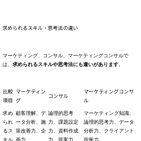
求められるスキル・思考法の違い
マーケティング、コンサル、マーケティングコンサルで
は、
求められるスキルや思考法にも違いがあります
。
比較
マーケティン
マーケティングコンサ
コンサル
項目
グ
ル
求め
顧客理解、デ
論理的思考
マーケティング知識、
られ
ータ分析、施
力、課題設定
論理的思考力、データ
るス
策改善力、企
力、資料作成
分析力、クライアント
キル
画力
力、提案力
折衝力